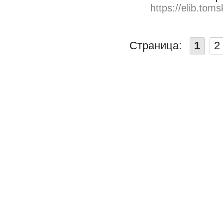
https://elib.toms
Страница:
1
2