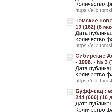
Количество ф
https://elib.toms
Томские ново
19 (162) (8 ма
Дата публикац
Количество ф
https://elib.toms
Сибирские А
- 1996. - № 3 (
Дата публикац
Количество ф
https://elib.toms
Буфф-сад : е
244 (660) (16
Дата публикац
Количество ф