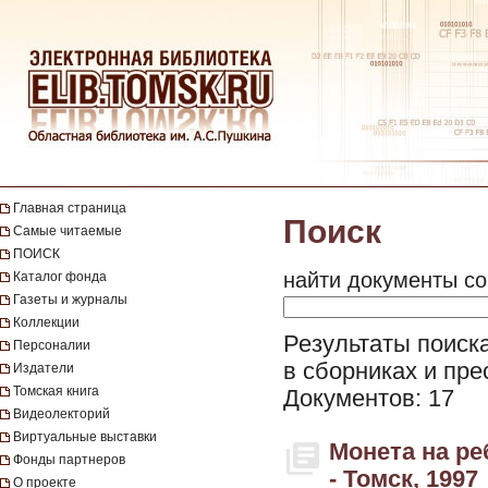
Главная страница
Поиск
Самые читаемые
ПОИСК
найти документы со
Каталог фонда
Газеты и журналы
Коллекции
Результаты поиска
Персоналии
в сборниках и пре
Издатели
Томская книга
Документов: 17
Видеолекторий
Виртуальные выставки
Монета на ре
Фонды партнеров
- Томск, 1997
О проекте