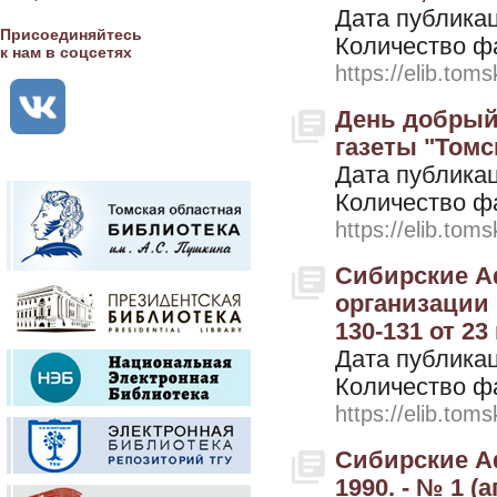
Дата публикац
Присоединяйтесь
Количество ф
к нам в соцсетях
https://elib.toms
День добрый
газеты "Томск
Дата публикац
Количество ф
https://elib.toms
Сибирские А
организации 
130-131 от 23 
Дата публикац
Количество ф
https://elib.toms
Сибирские Аф
1990. - № 1 (