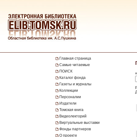
Главная страница
Самые читаемые
ПОИСК
н
Каталог фонда
Газеты и журналы
Коллекции
Персоналии
Издатели
Томская книга
Видеолекторий
Виртуальные выставки
Фонды партнеров
О проекте