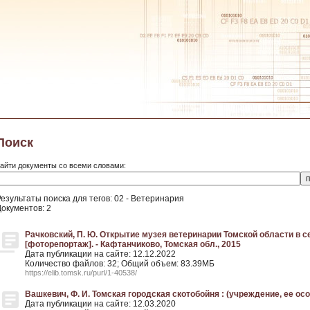
Поиск
айти документы со всеми словами:
Результаты поиска для тегов: 02 - Ветеринария
Документов: 2
Рачковский, П. Ю. Открытие музея ветеринарии Томской области в се
[фоторепортаж]. - Кафтанчиково, Томская обл., 2015
Дата публикации на сайте: 12.12.2022
Количество файлов: 32; Общий объем: 83.39МБ
https://elib.tomsk.ru/purl/1-40538/
Вашкевич, Ф. И. Томская городская скотобойня : (учреждение, ее осо
Дата публикации на сайте: 12.03.2020