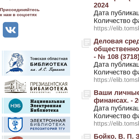
2024
Присоединяйтесь
Дата публикац
к нам в соцсетях
Количество ф
https://elib.toms
Деловая сре
общественно-
- № 108 (3718
Дата публикац
Количество ф
https://elib.toms
Ваши личные
финансах. - 2
Дата публикац
Количество ф
https://elib.toms
Бойко, В. П.