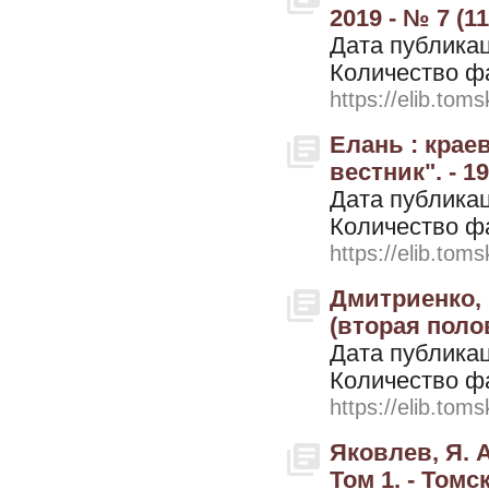
2019 - № 7 (11
Дата публикац
Количество ф
https://elib.toms
Елань : крае
вестник". - 19
Дата публикац
Количество ф
https://elib.toms
Дмитриенко, 
(вторая полов
Дата публикац
Количество ф
https://elib.toms
Яковлев, Я. 
Том 1. - Томск