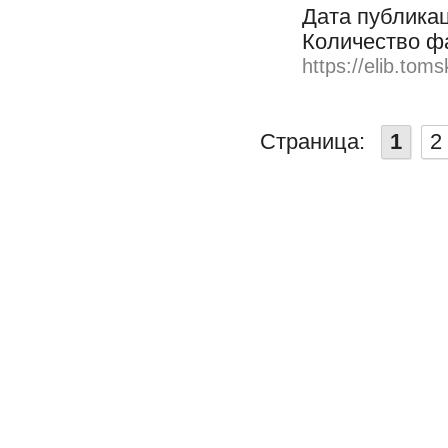
Дата публикац
Количество ф
https://elib.toms
Страница:
1
2