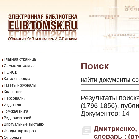
Главная страница
Поиск
Самые читаемые
ПОИСК
найти документы со
Каталог фонда
Газеты и журналы
Коллекции
Результаты поиск
Персоналии
(1796-1856), публ
Издатели
Томская книга
Документов: 14
Видеолекторий
Виртуальные выставки
Дмитриенко, 
Фонды партнеров
словарь : (вт
О проекте