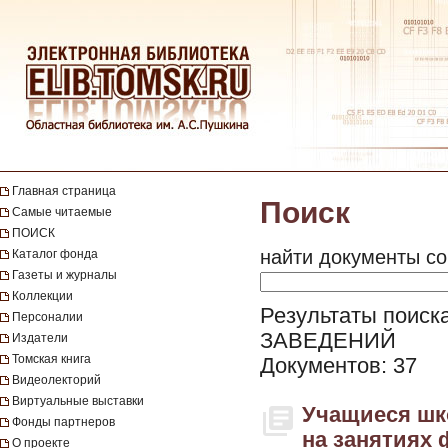
Главная страница
Поиск
Самые читаемые
ПОИСК
найти документы со
Каталог фонда
Газеты и журналы
Коллекции
Результаты поис
Персоналии
ЗАВЕДЕНИЙ
Издатели
Томская книга
Документов: 37
Видеолекторий
Виртуальные выставки
Учащиеся шк
Фонды партнеров
на занятиях 
О проекте