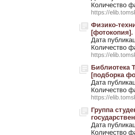
Количество ф
https://elib.toms
Физико-техни
[фотокопия]. 
Дата публикац
Количество ф
https://elib.toms
Библиотека Т
[подборка фот
Дата публикац
Количество ф
https://elib.toms
Группа студе
государственн
Дата публикац
Количество ф