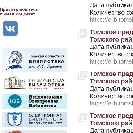
Дата публикац
Присоединяйтесь
Количество ф
к нам в соцсетях
https://elib.toms
Томское пред
Томского райо
Дата публикац
Количество ф
https://elib.toms
Томское пред
Томского райо
Дата публикац
Количество ф
https://elib.toms
Томское пред
Томского райо
Дата публикац