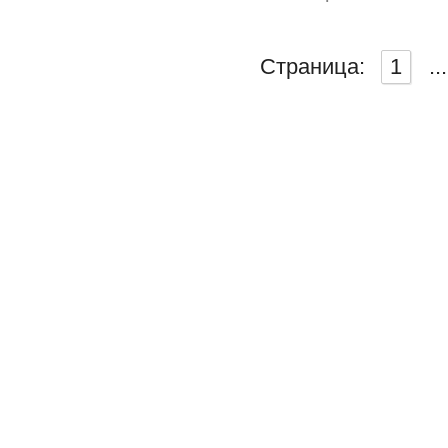
Страница:
1
...