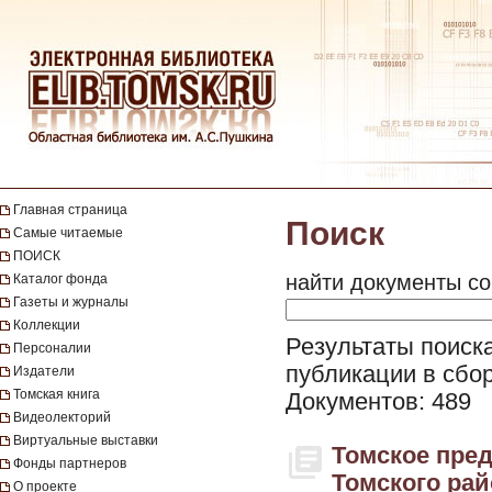
Главная страница
Поиск
Самые читаемые
ПОИСК
найти документы со
Каталог фонда
Газеты и журналы
Коллекции
Результаты поиска
Персоналии
публикации в сбор
Издатели
Томская книга
Документов: 489
Видеолекторий
Виртуальные выставки
Томское пред
Фонды партнеров
Томского райо
О проекте