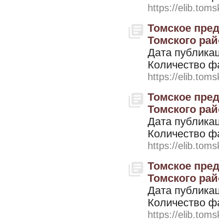
https://elib.toms
Томское пред
Томского райо
Дата публикац
Количество ф
https://elib.toms
Томское пред
Томского райо
Дата публикац
Количество ф
https://elib.toms
Томское пред
Томского райо
Дата публикац
Количество ф
https://elib.toms