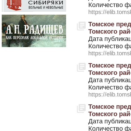
Количество ф
https://elib.toms
Томское пред
Томского райо
Дата публикац
Количество ф
https://elib.toms
Томское пред
Томского райо
Дата публикац
Количество ф
https://elib.toms
Томское пред
Томского райо
Дата публикац
Количество ф