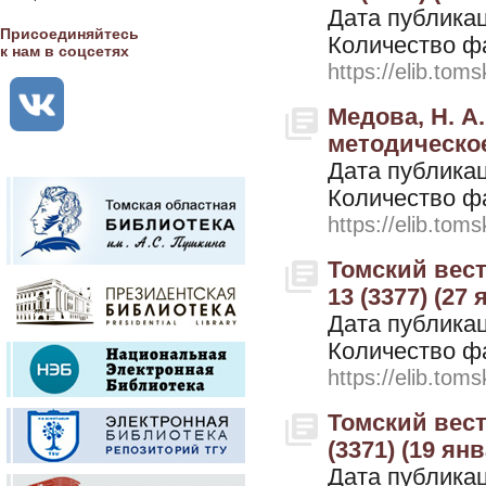
Дата публикац
Присоединяйтесь
Количество ф
к нам в соцсетях
https://elib.toms
Медова, Н. А
методическое
Дата публикац
Количество ф
https://elib.toms
Томский вестн
13 (3377) (27
Дата публикац
Количество ф
https://elib.toms
Томский вестн
(3371) (19 ян
Дата публикац