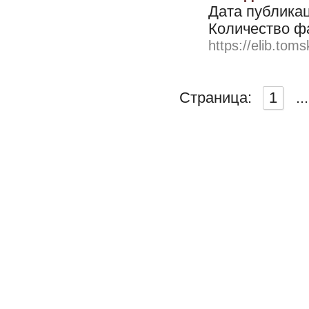
Дата публикац
Количество ф
https://elib.toms
Страница:
1
...