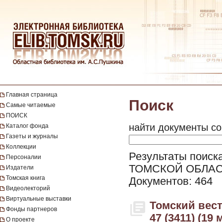
Главная страница
Поиск
Самые читаемые
ПОИСК
найти документы со
Каталог фонда
Газеты и журналы
Коллекции
Результаты поиск
Персоналии
ТОМСКОЙ ОБЛАС
Издатели
Томская книга
Документов: 464
Видеолекторий
Виртуальные выставки
Томский вестн
Фонды партнеров
47 (3411) (19 
О проекте