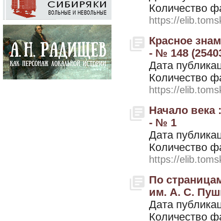
Количество ф
https://elib.toms
Красное знам
- № 148 (2540
Дата публикац
Количество ф
https://elib.toms
Начало века 
- № 1
Дата публикац
Количество ф
https://elib.toms
По страницам
им. А. С. Пуш
Дата публикац
Количество ф