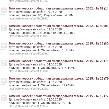
https://elib.tomsk.ru/purl/1-26712/
Томские новости : областная еженедельная газета. - 2002. - № 52 (14
Дата публикации на сайте: 09.07.2020
Количество файлов: 40; Общий объем: 54.88МБ
https://elib.tomsk.ru/purl/1-25950/
Томские новости : областная еженедельная газета. - 2002. - № 9 (100
Дата публикации на сайте: 03.07.2020
Количество файлов: 32; Общий объем: 41.24МБ
https://elib.tomsk.ru/purl/1-25801/
Томские новости : областная еженедельная газета. - 2015. - № 35 (80
Дата публикации на сайте: 08.06.2020
Количество файлов: 1; Общий объем: 45.20МБ
https://elib.tomsk.ru/purl/1-25358/
Томские новости : областная еженедельная газета. - 2015. - № 26 (79
Дата публикации на сайте: 04.06.2020
Количество файлов: 1; Общий объем: 114.44МБ
https://elib.tomsk.ru/purl/1-25292/
Томские новости : областная еженедельная газета. - 2015. - № 25 (79
Дата публикации на сайте: 04.06.2020
Количество файлов: 1; Общий объем: 32.94МБ
https://elib.tomsk.ru/purl/1-25290/
Томские новости : областная еженедельная газета. - 2015. - № 12 (77
Дата публикации на сайте: 03.06.2020
Количество файлов: 1; Общий объем: 30.11МБ
https://elib.tomsk.ru/purl/1-25257/