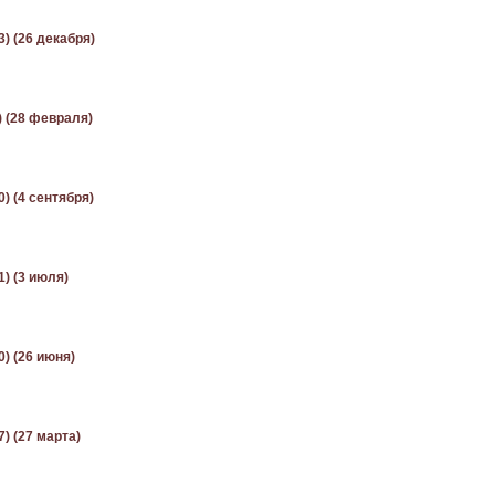
3) (26 декабря)
) (28 февраля)
0) (4 сентября)
1) (3 июля)
0) (26 июня)
7) (27 марта)