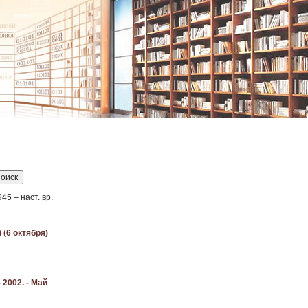
5 – наст. вр.
 (6 октября)
2002. - Май