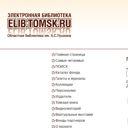
Главная страница
Самые читаемые
ПОИСК
н
Каталог фонда
Газеты и журналы
Коллекции
Персоналии
Издатели
Томская книга
Видеолекторий
Виртуальные выставки
Фонды партнеров
О проекте