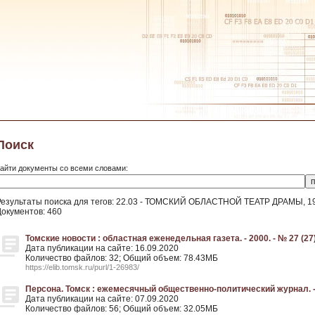
Поиск
айти документы со всеми словами:
Результаты поиска для тегов: 22.03 - ТОМСКИЙ ОБЛАСТНОЙ ТЕАТР ДРАМЫ, 194
Документов: 460
Томские новости : областная еженедельная газета. - 2000. - № 27 (27)
Дата публикации на сайте: 16.09.2020
Количество файлов: 32; Общий объем: 78.43МБ
https://elib.tomsk.ru/purl/1-26983/
Персона. Томск : ежемесячный общественно-политический журнал. - 
Дата публикации на сайте: 07.09.2020
Количество файлов: 56; Общий объем: 32.05МБ