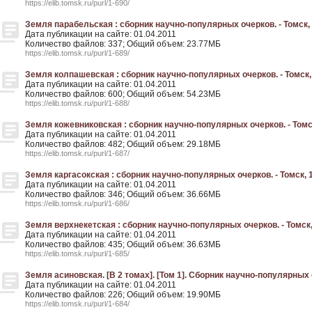
https://elib.tomsk.ru/purl/1-690/
Земля парабельская : сборник научно-популярных очерков. - Томск,
Дата публикации на сайте: 01.04.2011
Количество файлов: 337; Общий объем: 23.77МБ
https://elib.tomsk.ru/purl/1-689/
Земля колпашевская : сборник научно-популярных очерков. - Томск,
Дата публикации на сайте: 01.04.2011
Количество файлов: 600; Общий объем: 54.23МБ
https://elib.tomsk.ru/purl/1-688/
Земля кожевниковская : сборник научно-популярных очерков. - Томс
Дата публикации на сайте: 01.04.2011
Количество файлов: 482; Общий объем: 29.18МБ
https://elib.tomsk.ru/purl/1-687/
Земля каргасокская : сборник научно-популярных очерков. - Томск, 
Дата публикации на сайте: 01.04.2011
Количество файлов: 346; Общий объем: 36.66МБ
https://elib.tomsk.ru/purl/1-686/
Земля верхнекетская : сборник научно-популярных очерков. - Томск
Дата публикации на сайте: 01.04.2011
Количество файлов: 435; Общий объем: 36.63МБ
https://elib.tomsk.ru/purl/1-685/
Земля асиновская. [В 2 томах]. [Том 1]. Сборник научно-популярных 
Дата публикации на сайте: 01.04.2011
Количество файлов: 226; Общий объем: 19.90МБ
https://elib.tomsk.ru/purl/1-684/