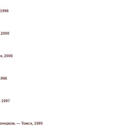
 1996
 2000
к, 2006
1996
, 1997
очерков. — Томск, 1995