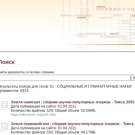
Поиск
айти документы со всеми словами:
Результаты поиска для тегов: 01 - СОЦИАЛЬНЫЕ И ГУМАНИТАРНЫЕ НАУКИ
Документов: 6915
Земля чаинская : сборник научно-популярных очерков. - Томск, 2001
Дата публикации на сайте: 01.04.2011
Количество файлов: 529; Общий объем: 50.09МБ
https://elib.tomsk.ru/purl/1-691/
Земля первомайская : сборник научно-популярных очерков. - Томск,
Дата публикации на сайте: 01.04.2011
Количество файлов: 550; Общий объем: 49.17МБ