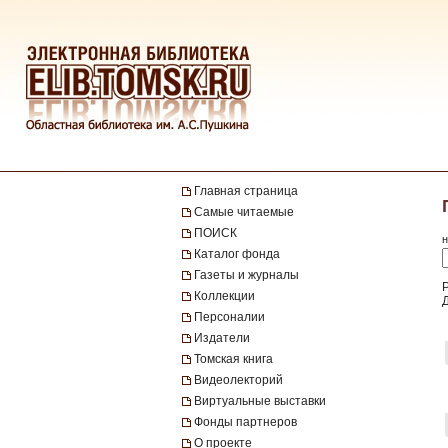
Главная страница
Самые читаемые
ПОИСК
н
Каталог фонда
Газеты и журналы
Коллекции
Персоналии
Издатели
Томская книга
Видеолекторий
Виртуальные выставки
Фонды партнеров
О проекте