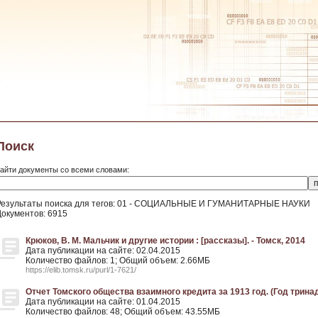
Поиск
айти документы со всеми словами:
Результаты поиска для тегов: 01 - СОЦИАЛЬНЫЕ И ГУМАНИТАРНЫЕ НАУКИ
Документов: 6915
Крюков, В. М. Мальчик и другие истории : [рассказы]. - Томск, 2014
Дата публикации на сайте: 02.04.2015
Количество файлов: 1; Общий объем: 2.66МБ
https://elib.tomsk.ru/purl/1-7621/
Отчет Томского общества взаимного кредита за 1913 год. (Год тринад
Дата публикации на сайте: 01.04.2015
Количество файлов: 48; Общий объем: 43.55МБ