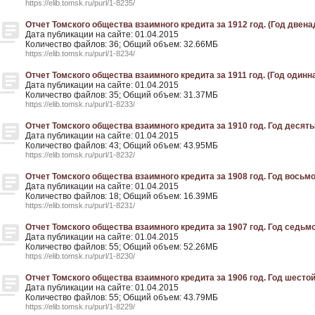
https://elib.tomsk.ru/purl/1-8235/
Отчет Томского общества взаимного кредита за 1912 год. (Год двенад
Дата публикации на сайте: 01.04.2015
Количество файлов: 36; Общий объем: 32.66МБ
https://elib.tomsk.ru/purl/1-8234/
Отчет Томского общества взаимного кредита за 1911 год. (Год одинна
Дата публикации на сайте: 01.04.2015
Количество файлов: 35; Общий объем: 31.37МБ
https://elib.tomsk.ru/purl/1-8233/
Отчет Томского общества взаимного кредита за 1910 год. Год десятый
Дата публикации на сайте: 01.04.2015
Количество файлов: 43; Общий объем: 43.95МБ
https://elib.tomsk.ru/purl/1-8232/
Отчет Томского общества взаимного кредита за 1908 год. Год восьмой
Дата публикации на сайте: 01.04.2015
Количество файлов: 18; Общий объем: 16.39МБ
https://elib.tomsk.ru/purl/1-8231/
Отчет Томского общества взаимного кредита за 1907 год. Год седьмой
Дата публикации на сайте: 01.04.2015
Количество файлов: 55; Общий объем: 52.26МБ
https://elib.tomsk.ru/purl/1-8230/
Отчет Томского общества взаимного кредита за 1906 год. Год шестой.
Дата публикации на сайте: 01.04.2015
Количество файлов: 55; Общий объем: 43.79МБ
https://elib.tomsk.ru/purl/1-8229/