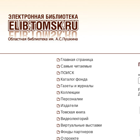
Главная страница
Самые читаемые
ПОИСК
н
Каталог фонда
Газеты и журналы
Коллекции
Персоналии
Издатели
Томская книга
Видеолекторий
Виртуальные выставки
Фонды партнеров
О проекте