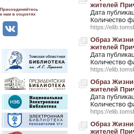
жителей Причу
Присоединяйтесь
Дата публикац
к нам в соцсетях
Количество ф
https://elib.toms
Образ Жизни.
жителей Причу
Дата публикац
Количество ф
https://elib.toms
Образ Жизни.
жителей Причу
Дата публикац
Количество ф
https://elib.toms
Образ Жизни.
жителей Прич