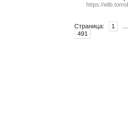
https://elib.toms
Страница:
1
...
491