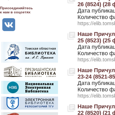
26 (8524) (28
Присоединяйтесь
Дата публикац
к нам в соцсетях
Количество ф
https://elib.toms
Наше Причулы
25 (8523) (25
Дата публикац
Количество ф
https://elib.toms
Наше Причулы
23-24 (8521-8
Дата публикац
Количество ф
https://elib.toms
Наше Причулы
22 (8520) (21