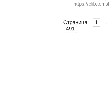
https://elib.toms
Страница:
1
...
491