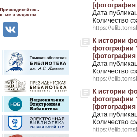
[фотография н
Присоединяйтесь
Дата публикац
к нам в соцсетях
Количество ф
https://elib.toms
К истории фо
фотографии "
[фотография н
Дата публикац
Количество ф
https://elib.toms
К истории фо
фотографии 
[фотография н
Дата публикац
Количество ф
https://elib.toms