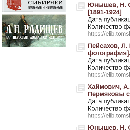
Юнышев, Н. С
[1891-1924]
Дата публикац
Количество ф
https://elib.toms
Пейсахов, Л.
фотография]. 
Дата публикац
Количество ф
https://elib.toms
Хаймович, А
Пермяковы с 
Дата публикац
Количество ф
https://elib.toms
Юнышев, Н. С