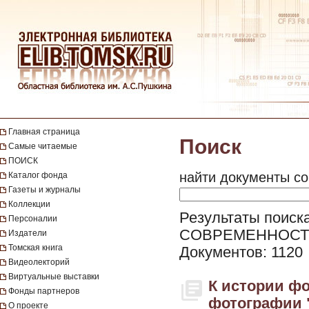
Главная страница
Поиск
Самые читаемые
ПОИСК
найти документы со
Каталог фонда
Газеты и журналы
Коллекции
Результаты поиск
Персоналии
СОВРЕМЕННОСТЬ
Издатели
Томская книга
Документов: 1120
Видеолекторий
Виртуальные выставки
К истории фо
Фонды партнеров
фотографии "
О проекте