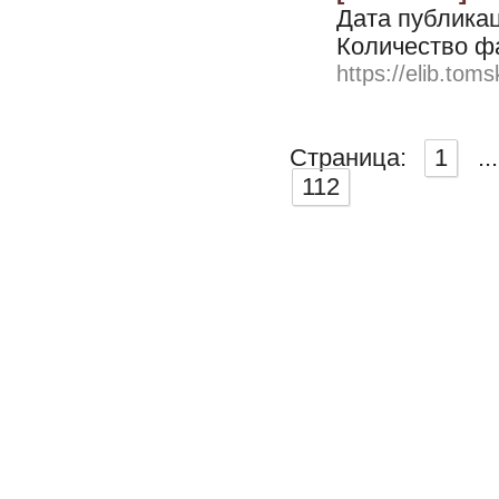
Дата публикац
Количество ф
https://elib.toms
Страница:
1
...
112