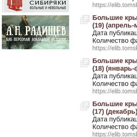
https://elib.toms
Большие крыль
(19) (апрель-
Дата публикац
Количество ф
https://elib.toms
Большие крыль
(18) (январь
Дата публикац
Количество ф
https://elib.toms
Большие крыль
(17) (декабрь
Дата публикац
Количество ф
https://elib.toms