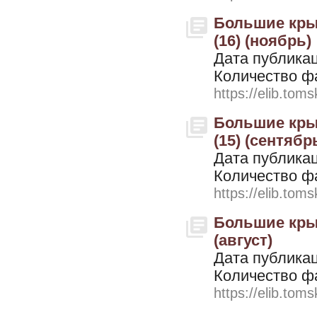
Большие крыль
(16) (ноябрь)
Дата публикац
Количество ф
https://elib.toms
Большие крыль
(15) (сентябр
Дата публикац
Количество ф
https://elib.toms
Большие крыль
(август)
Дата публикац
Количество ф
https://elib.toms