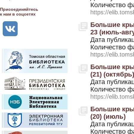
Количество ф
Присоединяйтесь
https://elib.toms
к нам в соцсетях
Большие крыль
23 (июль-авг
Дата публикац
Количество ф
https://elib.toms
Большие крыль
(21) (октябрь
Дата публикац
Количество ф
https://elib.toms
Большие крыль
(20) (июль)
Дата публикац
Количество ф