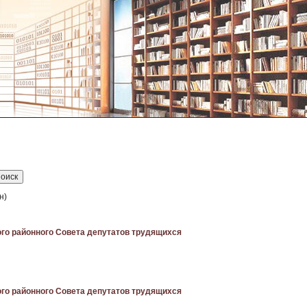
н)
го районного Совета депутатов трудящихся
го районного Совета депутатов трудящихся