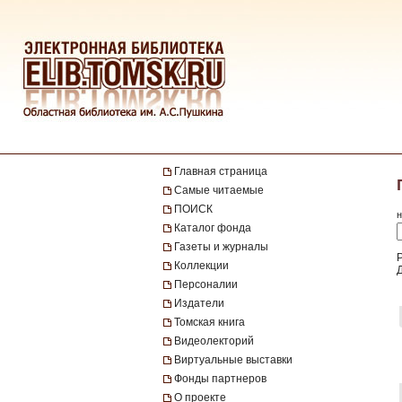
Главная страница
Самые читаемые
ПОИСК
н
Каталог фонда
Газеты и журналы
Коллекции
Персоналии
Издатели
Томская книга
Видеолекторий
Виртуальные выставки
Фонды партнеров
О проекте