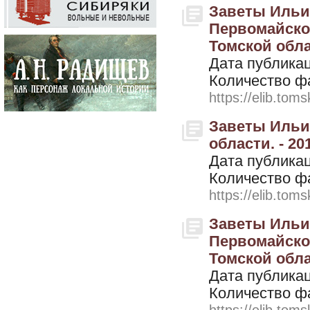
Заветы Ильич
Первомайско
Томской облас
Дата публикац
Количество ф
https://elib.toms
Заветы Ильич
области. - 201
Дата публикац
Количество ф
https://elib.toms
Заветы Ильич
Первомайско
Томской облас
Дата публикац
Количество ф