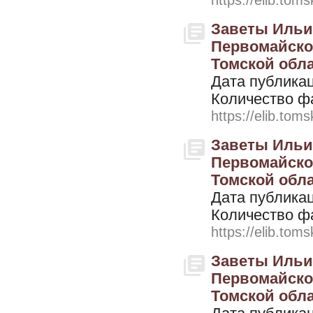
https://elib.toms
Заветы Ильич
Первомайско
Томской облас
Дата публикац
Количество ф
https://elib.toms
Заветы Ильич
Первомайско
Томской облас
Дата публикац
Количество ф
https://elib.toms
Заветы Ильич
Первомайско
Томской облас