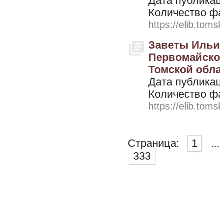
Дата публикац
Количество ф
https://elib.toms
Заветы Ильич
Первомайско
Томской облас
Дата публикац
Количество ф
https://elib.toms
Страница:
1
...
333