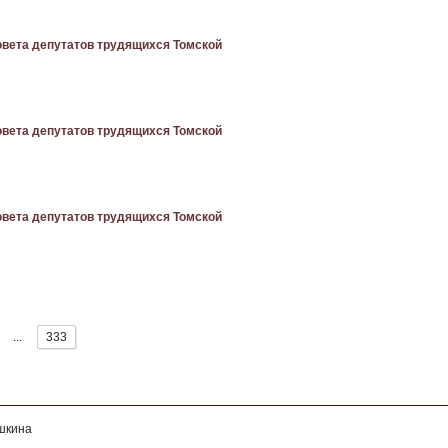
овета депутатов трудящихся Томской
овета депутатов трудящихся Томской
овета депутатов трудящихся Томской
...
333
ушкина