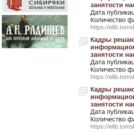
занятости нас
Дата публикац
Количество ф
https://elib.toms
Кадры решают
информацион
занятости нас
Дата публикац
Количество ф
https://elib.toms
Кадры решают
информацион
занятости нас
Дата публикац
Количество ф
https://elib.toms