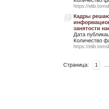
Количество ф
https://elib.toms
Кадры решают
информацион
занятости нас
Дата публикац
Количество ф
https://elib.toms
Страница:
1
...