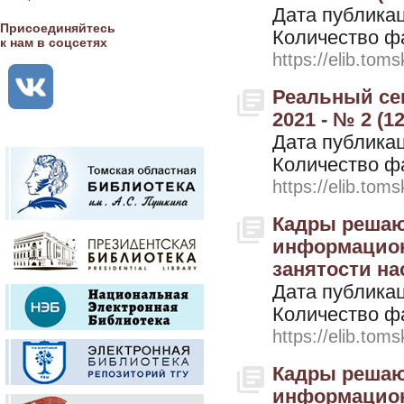
Дата публикац
Присоединяйтесь
Количество ф
к нам в соцсетях
https://elib.toms
Реальный се
2021 - № 2 (12
Дата публикац
Количество ф
https://elib.toms
Кадры решают
информацион
занятости нас
Дата публикац
Количество ф
https://elib.toms
Кадры решают
информацион