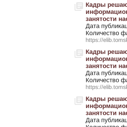
Кадры решают
информацион
занятости нас
Дата публикац
Количество ф
https://elib.toms
Кадры решают
информацион
занятости нас
Дата публикац
Количество ф
https://elib.toms
Кадры решают
информацион
занятости нас
Дата публикац