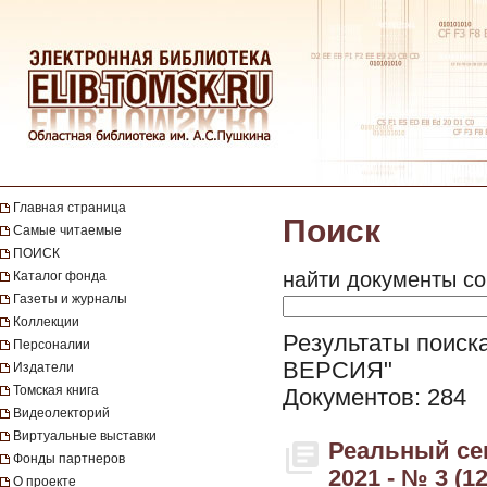
Главная страница
Поиск
Самые читаемые
ПОИСК
найти документы со
Каталог фонда
Газеты и журналы
Коллекции
Результаты поиск
Персоналии
ВЕРСИЯ"
Издатели
Томская книга
Документов: 284
Видеолекторий
Виртуальные выставки
Реальный се
Фонды партнеров
2021 - № 3 (12
О проекте