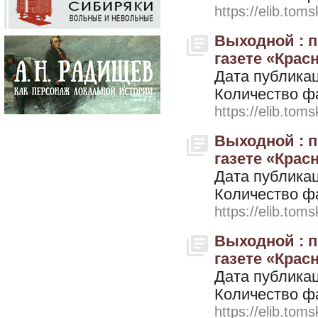
https://elib.toms
Выходной : 
газете «Красн
Дата публикац
Количество ф
https://elib.toms
Выходной : 
газете «Красн
Дата публикац
Количество ф
https://elib.toms
Выходной : 
газете «Красн
Дата публикац
Количество ф
https://elib.toms