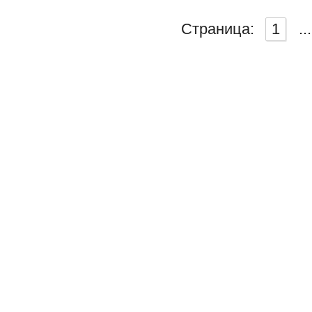
Страница:
1
...