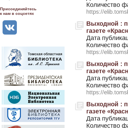
Количество ф
Присоединяйтесь
https://elib.toms
к нам в соцсетях
Выходной : 
газете «Красн
Дата публикац
Количество ф
https://elib.toms
Выходной : 
газете «Красн
Дата публикац
Количество ф
https://elib.toms
Выходной : 
газете «Красн
Дата публикац
Количество ф