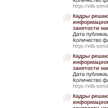
Количество ф
https://elib.toms
Кадры решают
информацион
занятости нас
Дата публикац
Количество ф
https://elib.toms
Кадры решают
информацион
занятости нас
Дата публикац
Количество ф
https://elib.toms
Кадры решают
информацион