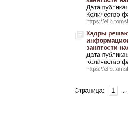
занятости нас
Дата публикац
Количество ф
https://elib.toms
Кадры решают
информацион
занятости нас
Дата публикац
Количество ф
https://elib.toms
Страница:
1
...