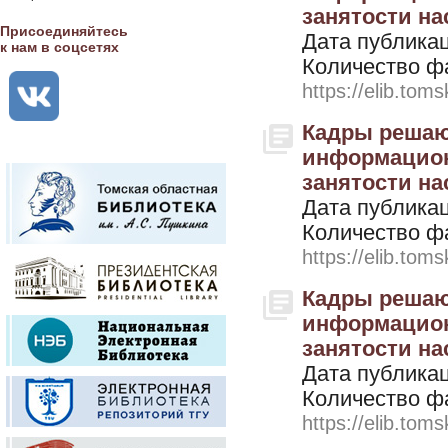
занятости нас
Присоединяйтесь
Дата публикац
к нам в соцсетях
Количество ф
https://elib.toms
Кадры решают
информацион
занятости нас
Дата публикац
Количество ф
https://elib.toms
Кадры решают
информацион
занятости нас
Дата публикац
Количество ф
https://elib.toms