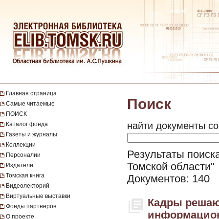
Главная страница
Поиск
Самые читаемые
ПОИСК
найти документы со
Каталог фонда
Газеты и журналы
Коллекции
Результаты поиска
Персоналии
Томской области"
Издатели
Томская книга
Документов: 140
Видеолекторий
Виртуальные выставки
Кадры решают
Фонды партнеров
информацион
О проекте