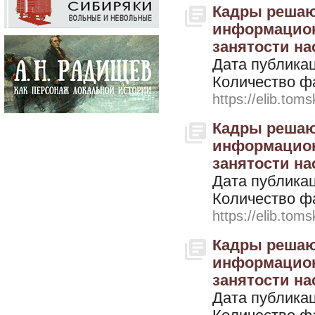
Кадры решают
информацион
занятости нас
Дата публикац
Количество ф
https://elib.toms
Кадры решают
информацион
занятости нас
Дата публикац
Количество ф
https://elib.toms
Кадры решают
информацион
занятости нас
Дата публикац