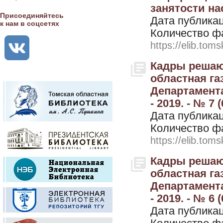
занятости нас
Присоединяйтесь
Дата публикац
к нам в соцсетях
Количество ф
https://elib.toms
Кадры решают
областная г
Департамента
- 2019. - № 7 (
Дата публикац
Количество ф
https://elib.toms
Кадры решают
областная г
Департамента
- 2019. - № 6 (
Дата публикац