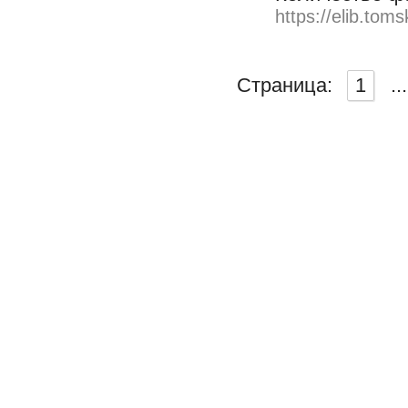
https://elib.toms
Страница:
1
...