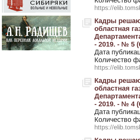
Количество ф
https://elib.toms
Кадры решают
областная г
Департамента
- 2019. - № 5 (
Дата публикац
Количество ф
https://elib.toms
Кадры решают
областная г
Департамента
- 2019. - № 4 (
Дата публикац
Количество ф
https://elib.toms