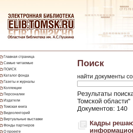
Главная страница
Поиск
Самые читаемые
ПОИСК
найти документы со
Каталог фонда
Газеты и журналы
Коллекции
Результаты поиска
Персоналии
Томской области"
Издатели
Томская книга
Документов: 140
Видеолекторий
Виртуальные выставки
Кадры решают
Фонды партнеров
информацион
О проекте