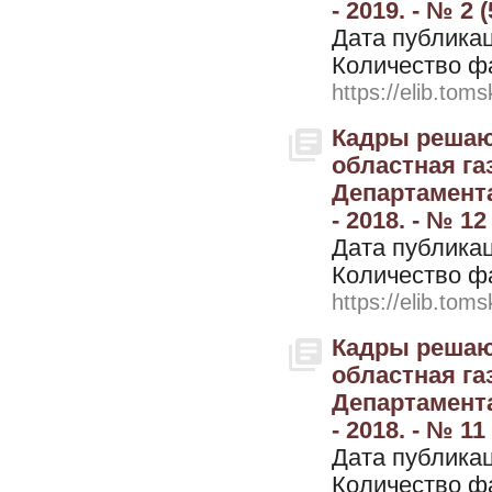
- 2019. - № 2 (
Дата публикац
Количество ф
https://elib.toms
Кадры решают
областная г
Департамента
- 2018. - № 12
Дата публикац
Количество ф
https://elib.toms
Кадры решают
областная г
Департамента
- 2018. - № 11 
Дата публикац
Количество ф