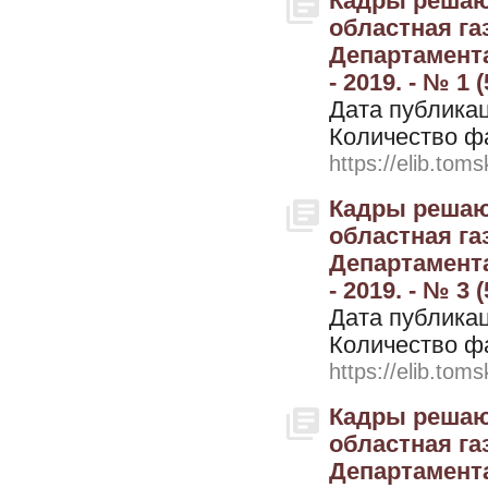
Кадры решают
областная г
Департамента
- 2019. - № 1 (
Дата публикац
Количество ф
https://elib.toms
Кадры решают
областная г
Департамента
- 2019. - № 3 (
Дата публикац
Количество ф
https://elib.toms
Кадры решают
областная г
Департамента