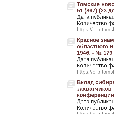
Томские ново
51 (867) (23 д
Дата публикац
Количество ф
https://elib.toms
Красное знам
областного и
1946. - № 179
Дата публикац
Количество ф
https://elib.toms
Вклад сибир
захватчиков 
конференции 
Дата публикац
Количество ф