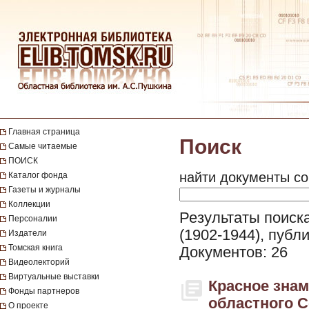
Главная страница
Поиск
Самые читаемые
ПОИСК
найти документы со
Каталог фонда
Газеты и журналы
Коллекции
Результаты поиска
Персоналии
(1902-1944), публ
Издатели
Томская книга
Документов: 26
Видеолекторий
Виртуальные выставки
Красное знам
Фонды партнеров
областного С
О проекте