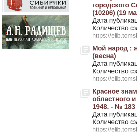
городского С
(10206) (19 ма
Дата публикац
Количество ф
https://elib.toms
Мой народ : 
(весна)
Дата публикац
Количество ф
https://elib.toms
Красное знам
областного и
1948. - № 183
Дата публикац
Количество ф
https://elib.toms