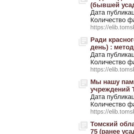
(бывшей усад
Дата публикац
Количество ф
https://elib.toms
Ради красног
день) : метод
Дата публикац
Количество ф
https://elib.toms
Мы нашу пам
учреждений Т
Дата публикац
Количество ф
https://elib.toms
Томский обла
75 (ранее уса