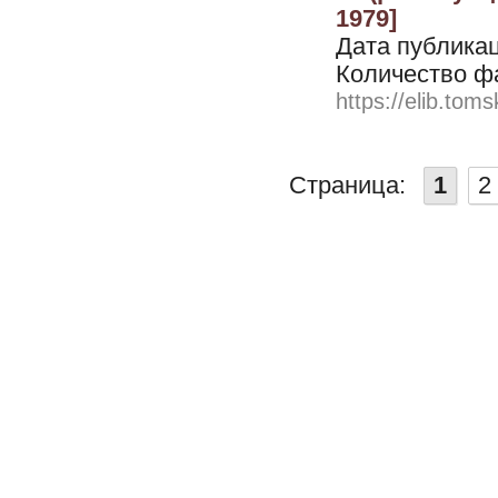
1979]
Дата публикац
Количество ф
https://elib.toms
Страница:
1
2