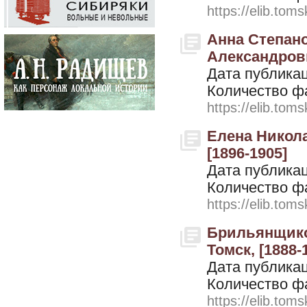
https://elib.toms
Анна Степан
Александрови
Дата публикац
Количество ф
https://elib.toms
Елена Никола
[1896-1905]
Дата публикац
Количество ф
https://elib.toms
Брильянщиков
Томск, [1888-
Дата публикац
Количество ф
https://elib.toms