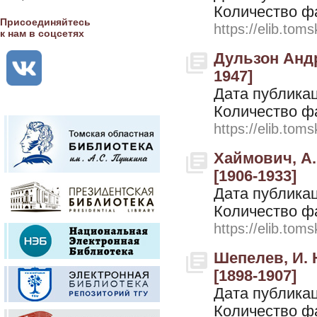
Количество ф
Присоединяйтесь
https://elib.toms
к нам в соцсетях
Дульзон Андр
1947]
Дата публикац
Количество ф
https://elib.toms
Хаймович, А.
[1906-1933]
Дата публикац
Количество ф
https://elib.toms
Шепелев, И. 
[1898-1907]
Дата публикац
Количество ф