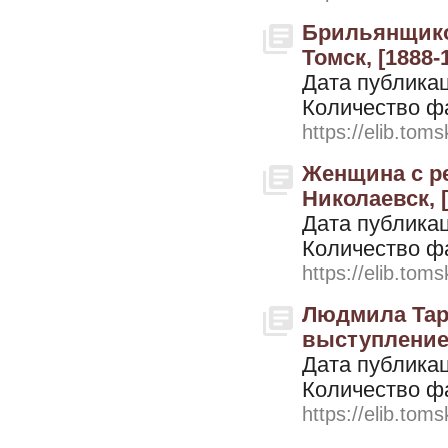
Брильянщиков
Томск, [1888-
Дата публикац
Количество ф
https://elib.toms
Женщина с ре
Николаевск, 
Дата публикац
Количество ф
https://elib.toms
Людмила Тар
выступлением
Дата публикац
Количество ф
https://elib.toms