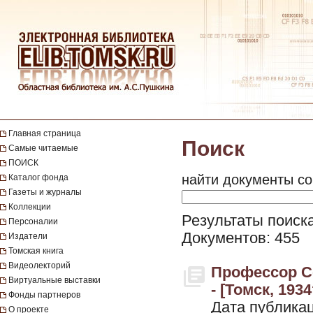
Главная страница
Поиск
Самые читаемые
ПОИСК
найти документы со
Каталог фонда
Газеты и журналы
Коллекции
Результаты поиска
Персоналии
Документов: 455
Издатели
Томская книга
Видеолекторий
Профессор С
Виртуальные выставки
- [Томск, 1934
Фонды партнеров
Дата публикац
О проекте