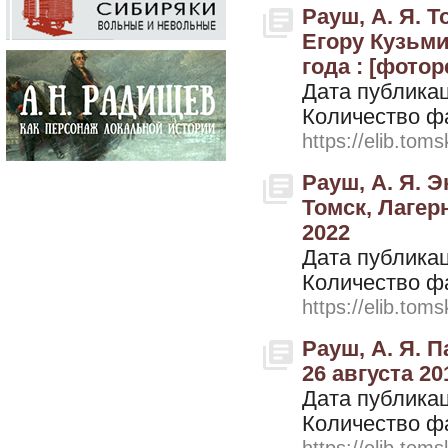
Рауш, А. Я. 
Егору Кузьми
года : [фотор
Дата публикац
Количество ф
https://elib.toms
Рауш, А. Я. 
Томск, Лагерн
2022
Дата публикац
Количество ф
https://elib.toms
Рауш, А. Я. 
26 августа 20
Дата публикац
Количество ф