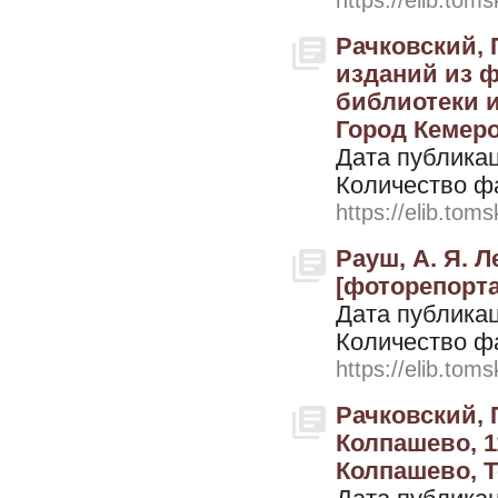
https://elib.toms
Рачковский,
изданий из 
библиотеки и
Город Кемеров
Дата публикац
Количество ф
https://elib.toms
Рауш, А. Я. Л
[фоторепортаж
Дата публикац
Количество ф
https://elib.toms
Рачковский, 
Колпашево, 11
Колпашево, Т