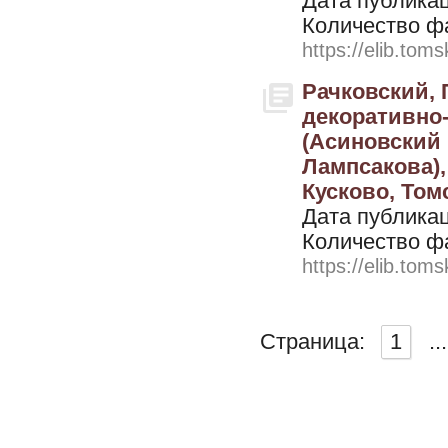
Дата публикац
Количество ф
https://elib.toms
Рачковский,
декоративно-
(Асиновский 
Лампсакова), 
Кусково, Томс
Дата публикац
Количество ф
https://elib.toms
Страница:
1
...