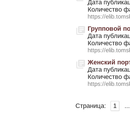
Дата публикац
Количество ф
https://elib.toms
Групповой пор
Дата публикац
Количество ф
https://elib.toms
Женский портр
Дата публикац
Количество ф
https://elib.toms
Страница:
1
...