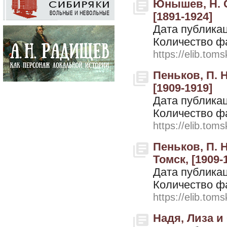
Юнышев, Н. С
[1891-1924]
Дата публикац
Количество ф
https://elib.toms
Пеньков, П. Н
[1909-1919]
Дата публикац
Количество ф
https://elib.toms
Пеньков, П. 
Томск, [1909-
Дата публикац
Количество ф
https://elib.toms
Надя, Лиза и 