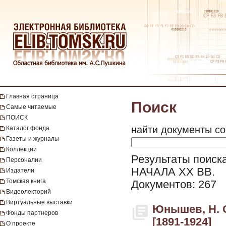
Главная страница
Поиск
Самые читаемые
ПОИСК
найти документы со
Каталог фонда
Газеты и журналы
Коллекции
Результаты поиск
Персоналии
НАЧАЛА XX ВВ.
Издатели
Томская книга
Документов: 267
Видеолекторий
Виртуальные выставки
Юнышев, Н. С
Фонды партнеров
[1891-1924]
О проекте