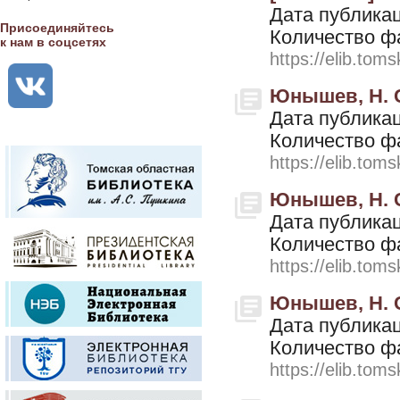
Дата публикац
Присоединяйтесь
Количество ф
к нам в соцсетях
https://elib.toms
Юнышев, Н. С
Дата публикац
Количество ф
https://elib.toms
Юнышев, Н. С
Дата публикац
Количество ф
https://elib.toms
Юнышев, Н. С.
Дата публикац
Количество ф
https://elib.toms