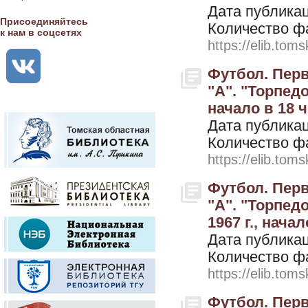
Дата публикац
Присоединяйтесь
Количество ф
к нам в соцсетях
https://elib.toms
Футбол. Перв
"А". "Торпедо
начало в 18 ч
Дата публикац
Количество ф
https://elib.toms
Футбол. Перв
"А". "Торпедо
1967 г., начал
Дата публикац
Количество ф
https://elib.toms
Футбол. Перв