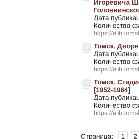
Игоревича Ш
Головнинског
Дата публикац
Количество ф
https://elib.toms
Томск. Дворец
Дата публикац
Количество ф
https://elib.toms
Томск. Стади
[1952-1964]
Дата публикац
Количество ф
https://elib.toms
Страница:
1
2