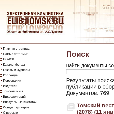
Главная страница
Поиск
Самые читаемые
ПОИСК
найти документы со
Каталог фонда
Газеты и журналы
Коллекции
Результаты поиска 
Персоналии
публикации в сбор
Издатели
Томская книга
Документов: 769
Видеолекторий
Виртуальные выставки
Томский вестн
Фонды партнеров
(2078) (11 ян
О проекте