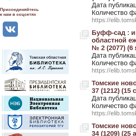
Дата публикац
Присоединяйтесь
Количество ф
к нам в соцсетях
https://elib.toms
Буфф-сад : 
областной еж
№ 2 (2077) (6
Дата публикац
Количество ф
https://elib.toms
Томские ново
37 (1212) (15
Дата публикац
Количество ф
https://elib.toms
Томские ново
34 (1209) (25 