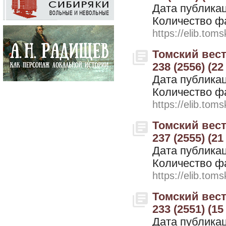
Дата публикац
Количество ф
https://elib.toms
Томский вестн
238 (2556) (2
Дата публикац
Количество ф
https://elib.toms
Томский вестн
237 (2555) (2
Дата публикац
Количество ф
https://elib.toms
Томский вестн
233 (2551) (1
Дата публикац