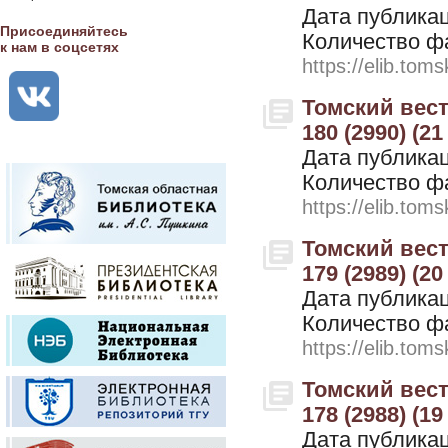
Дата публикац
Присоединяйтесь
Количество ф
к нам в соцсетях
https://elib.toms
Томский вестн
180 (2990) (21
Дата публикац
Количество ф
https://elib.toms
Томский вестн
179 (2989) (20
Дата публикац
Количество ф
https://elib.toms
Томский вестн
178 (2988) (19
Дата публикац