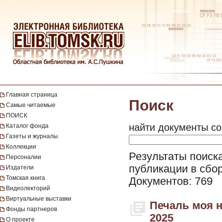
Главная страница
Поиск
Самые читаемые
ПОИСК
найти документы со
Каталог фонда
Газеты и журналы
Коллекции
Результаты поиска 
Персоналии
публикации в сбор
Издатели
Томская книга
Документов: 769
Видеолекторий
Виртуальные выставки
Печаль моя н
Фонды партнеров
2025
О проекте