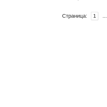
Страница:
1
...