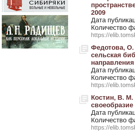
пространстве 
2009
Дата публикац
Количество ф
https://elib.toms
Федотова, О.
сельская би
направления
Дата публикац
Количество ф
https://elib.toms
Костин, В. М
своеобразие
Дата публикац
Количество ф
https://elib.toms