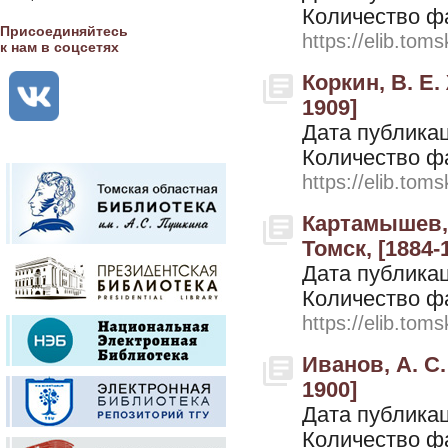
Количество ф
Присоединяйтесь
https://elib.toms
к нам в соцсетях
Коркин, В. Е.
1909]
Дата публикац
Количество ф
https://elib.toms
Картамышев, 
Томск, [1884-
Дата публикац
Количество ф
https://elib.toms
Иванов, А. С.
1900]
Дата публикац
Количество ф