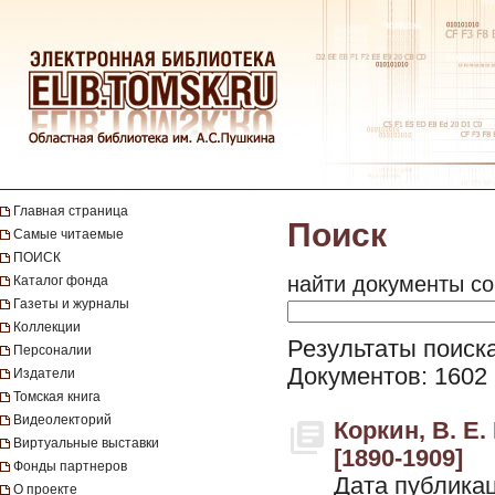
Главная страница
Поиск
Самые читаемые
ПОИСК
найти документы со
Каталог фонда
Газеты и журналы
Коллекции
Результаты поиска
Персоналии
Документов: 1602
Издатели
Томская книга
Видеолекторий
Коркин, В. Е.
Виртуальные выставки
[1890-1909]
Фонды партнеров
Дата публикац
О проекте