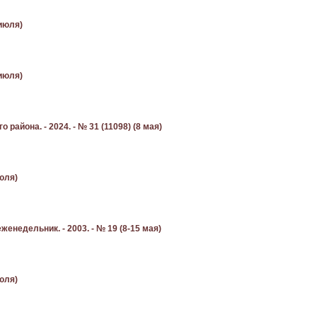
 июля)
 июля)
айона. - 2024. - № 31 (11098) (8 мая)
июля)
едельник. - 2003. - № 19 (8-15 мая)
июля)