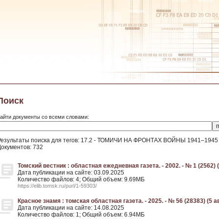
Поиск
айти документы со всеми словами:
Результаты поиска для тегов: 17.2 - ТОМИЧИ НА ФРОНТАХ ВОЙНЫ 1941–1945 г
Документов: 732
Томский вестник : областная ежедневная газета. - 2002. - № 1 (2562) 
Дата публикации на сайте: 03.09.2025
Количество файлов: 4; Общий объем: 9.69МБ
https://elib.tomsk.ru/purl/1-59303/
Красное знамя : томская областная газета. - 2025. - № 56 (28383) (5 а
Дата публикации на сайте: 14.08.2025
Количество файлов: 1; Общий объем: 6.94МБ