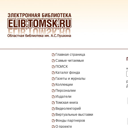
Главная страница
Самые читаемые
ПОИСК
н
Каталог фонда
Газеты и журналы
Коллекции
Персоналии
Издатели
Томская книга
Видеолекторий
Виртуальные выставки
Фонды партнеров
О проекте