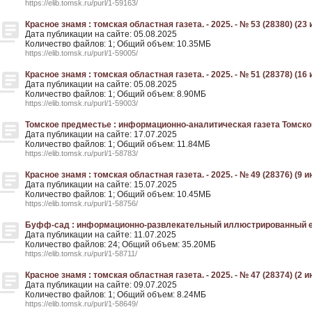
https://elib.tomsk.ru/purl/1-59163/
Красное знамя : томская областная газета. - 2025. - № 53 (28380) (23
Дата публикации на сайте: 05.08.2025
Количество файлов: 1; Общий объем: 10.35МБ
https://elib.tomsk.ru/purl/1-59005/
Красное знамя : томская областная газета. - 2025. - № 51 (28378) (16
Дата публикации на сайте: 05.08.2025
Количество файлов: 1; Общий объем: 8.90МБ
https://elib.tomsk.ru/purl/1-59003/
Томское предместье : информационно-аналитическая газета Томского р
Дата публикации на сайте: 17.07.2025
Количество файлов: 1; Общий объем: 11.84МБ
https://elib.tomsk.ru/purl/1-58783/
Красное знамя : томская областная газета. - 2025. - № 49 (28376) (9 
Дата публикации на сайте: 15.07.2025
Количество файлов: 1; Общий объем: 10.45МБ
https://elib.tomsk.ru/purl/1-58756/
Буфф-сад : информационно-развлекательный иллюстрированный ежен
Дата публикации на сайте: 11.07.2025
Количество файлов: 24; Общий объем: 35.20МБ
https://elib.tomsk.ru/purl/1-58711/
Красное знамя : томская областная газета. - 2025. - № 47 (28374) (2 
Дата публикации на сайте: 09.07.2025
Количество файлов: 1; Общий объем: 8.24МБ
https://elib.tomsk.ru/purl/1-58649/