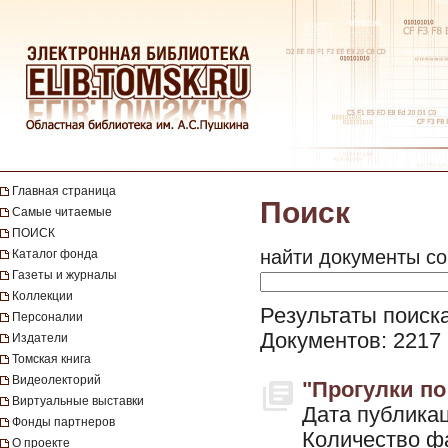
Главная страница
Поиск
Самые читаемые
ПОИСК
найти документы со
Каталог фонда
Газеты и журналы
Коллекции
Результаты поиск
Персоналии
Документов: 2217
Издатели
Томская книга
Видеолекторий
"Прогулки по 
Виртуальные выставки
Дата публикац
Фонды партнеров
Количество ф
О проекте