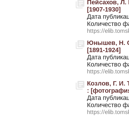
Пейсахов, Л.
[1907-1930]
Дата публикац
Количество ф
https://elib.toms
Юнышев, Н. С
[1891-1924]
Дата публикац
Количество ф
https://elib.toms
Козлов, Г. И
: [фотография
Дата публикац
Количество ф
https://elib.toms