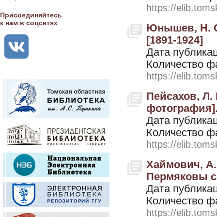
https://elib.toms
Присоединяйтесь
к нам в соцсетях
Юнышев, Н. С
[1891-1924]
Дата публикац
Количество ф
https://elib.toms
Пейсахов, Л.
фотография]. 
Дата публикац
Количество ф
https://elib.toms
Хаймович, А
Пермяковы с 
Дата публикац
Количество ф
https://elib.toms