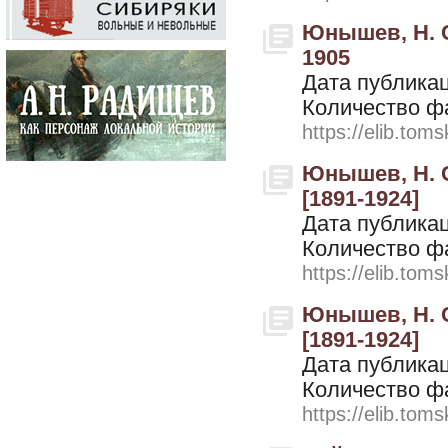
Юнышев, Н. С
1905
Дата публикац
Количество ф
https://elib.toms
Юнышев, Н. С
[1891-1924]
Дата публикац
Количество ф
https://elib.toms
Юнышев, Н. С
[1891-1924]
Дата публикац
Количество ф
https://elib.toms