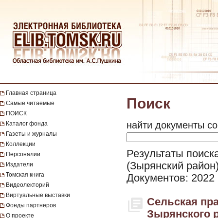
Главная страница
Поиск
Самые читаемые
ПОИСК
найти документы со
Каталог фонда
Газеты и журналы
Коллекции
Результаты поиска
Персоналии
(Зырянский район
Издатели
Томская книга
Документов: 2022
Видеолекторий
Виртуальные выставки
Сельская пра
Фонды партнеров
Зырянского ра
О проекте