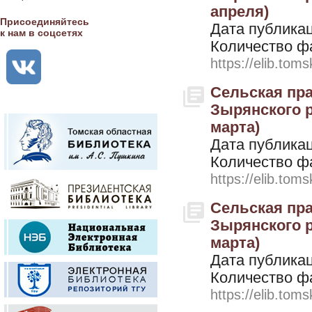
апреля)
Присоединяйтесь
Дата публикац
к нам в соцсетях
Количество ф
https://elib.toms
Сельская пра
Зырянского ра
марта)
Дата публикац
Количество ф
https://elib.toms
Сельская пра
Зырянского ра
марта)
Дата публикац
Количество ф
https://elib.toms