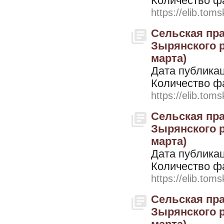
Количество ф
https://elib.toms
Сельская пра
Зырянского ра
марта)
Дата публикац
Количество ф
https://elib.toms
Сельская пра
Зырянского ра
марта)
Дата публикац
Количество ф
https://elib.toms
Сельская пра
Зырянского ра