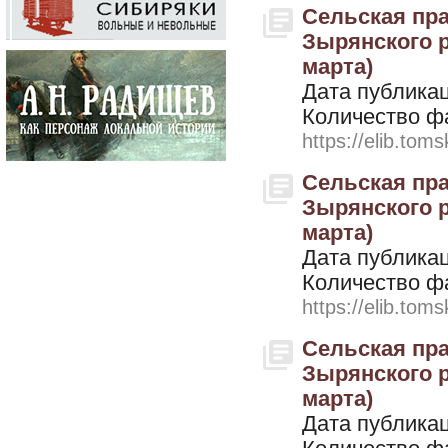
Сельская пра
Зырянского ра
марта)
Дата публикац
Количество ф
https://elib.toms
Сельская пра
Зырянского ра
марта)
Дата публикац
Количество ф
https://elib.toms
Сельская пра
Зырянского ра
марта)
Дата публикац