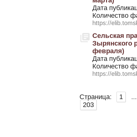
марта)
Дата публикац
Количество ф
https://elib.toms
Сельская пра
Зырянского ра
февраля)
Дата публикац
Количество ф
https://elib.toms
Страница:
1
...
203