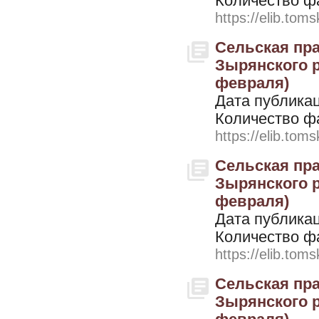
Количество ф
https://elib.toms
Сельская пра
Зырянского ра
февраля)
Дата публикац
Количество ф
https://elib.toms
Сельская пра
Зырянского ра
февраля)
Дата публикац
Количество ф
https://elib.toms
Сельская пра
Зырянского ра