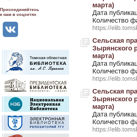
марта)
Присоединяйтесь
Дата публикац
к нам в соцсетях
Количество ф
https://elib.toms
Сельская пра
Зырянского ра
марта)
Дата публикац
Количество ф
https://elib.toms
Сельская пра
Зырянского ра
марта)
Дата публикац
Количество ф
https://elib.toms