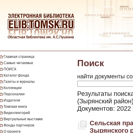
Главная страница
Поиск
Самые читаемые
ПОИСК
найти документы со
Каталог фонда
Газеты и журналы
Коллекции
Результаты поиска
Персоналии
(Зырянский район
Издатели
Томская книга
Документов: 2022
Видеолекторий
Виртуальные выставки
Сельская пра
Фонды партнеров
Зырянского ра
О проекте