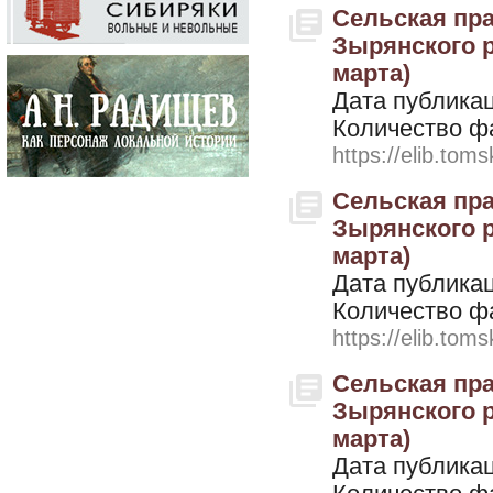
Сельская пра
Зырянского ра
марта)
Дата публикац
Количество ф
https://elib.toms
Сельская пра
Зырянского ра
марта)
Дата публикац
Количество ф
https://elib.toms
Сельская пра
Зырянского ра
марта)
Дата публикац