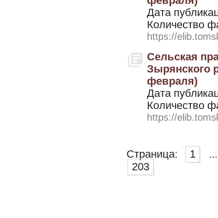
февраля)
Дата публикац
Количество ф
https://elib.toms
Сельская пра
Зырянского ра
февраля)
Дата публикац
Количество ф
https://elib.toms
Страница:
1
...
203