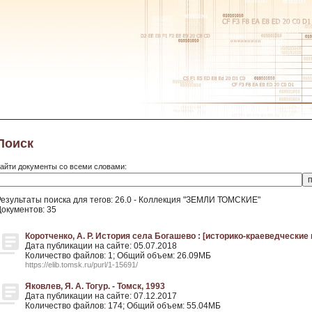
Поиск
айти документы со всеми словами:
Результаты поиска для тегов: 26.0 - Коллекция "ЗЕМЛИ ТОМСКИЕ"
Документов: 35
Коротченко, А. Р. История села Богашево : [историко-краеведческие 
Дата публикации на сайте: 05.07.2018
Количество файлов: 1; Общий объем: 26.09МБ
https://elib.tomsk.ru/purl/1-15691/
Яковлев, Я. А. Тогур. - Томск, 1993
Дата публикации на сайте: 07.12.2017
Количество файлов: 174; Общий объем: 55.04МБ