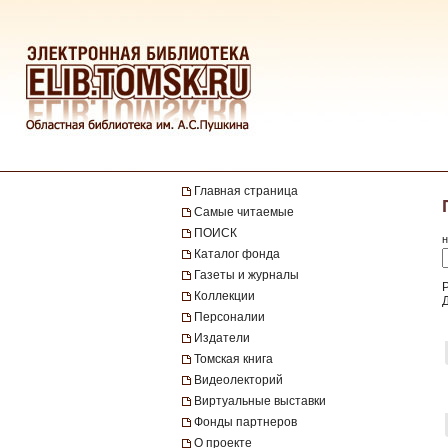
Главная страница
Самые читаемые
ПОИСК
н
Каталог фонда
Газеты и журналы
Коллекции
Персоналии
Издатели
Томская книга
Видеолекторий
Виртуальные выставки
Фонды партнеров
О проекте