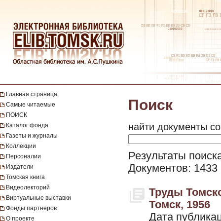
Главная страница
Поиск
Самые читаемые
ПОИСК
найти документы со
Каталог фонда
Газеты и журналы
Коллекции
Результаты поиск
Персоналии
Документов: 1433
Издатели
Томская книга
Видеолекторий
Труды Томско
Виртуальные выставки
Томск, 1956
Фонды партнеров
Дата публикац
О проекте