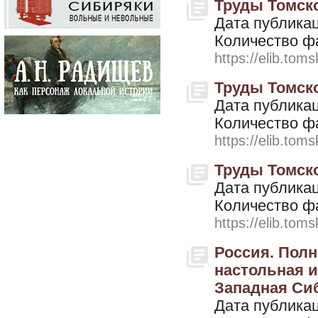
Труды Томског
Дата публикац
Количество ф
https://elib.toms
Труды Томског
Дата публикац
Количество ф
https://elib.toms
Труды Томског
Дата публикац
Количество ф
https://elib.toms
Россия. Полн
настольная и
Западная Сиб
Дата публикац