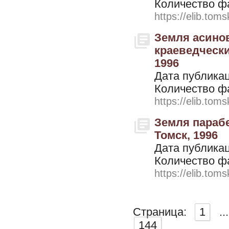
Количество ф
https://elib.toms
Земля асиновс
краеведчески
1996
Дата публикац
Количество ф
https://elib.toms
Земля парабе
Томск, 1996
Дата публикац
Количество ф
https://elib.toms
Страница:
1
...
144