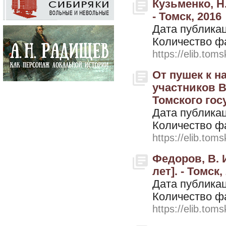
Кузьменко, Н.
- Томск, 2016
Дата публикац
Количество ф
https://elib.toms
От пушек к н
участников 
Томского гос
Дата публикац
Количество ф
https://elib.toms
Федоров, В. 
лет]. - Томск,
Дата публикац
Количество ф
https://elib.toms