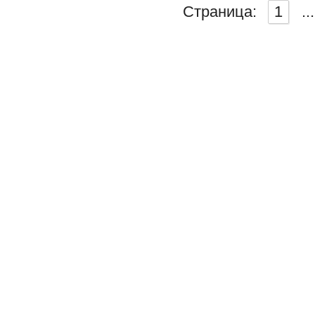
Страница:
1
...