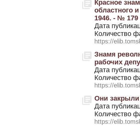
Красное знам
областного и
1946. - № 179
Дата публикац
Количество ф
https://elib.toms
Знамя револю
рабочих депут
Дата публикац
Количество ф
https://elib.toms
Они закрыли 
Дата публикац
Количество ф
https://elib.toms