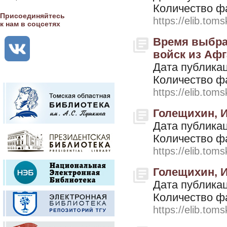
Количество ф
Присоединяйтесь
https://elib.toms
к нам в соцсетях
Время выбрал
войск из Афг
Дата публикац
Количество ф
https://elib.toms
Голещихин, И.
Дата публикац
Количество ф
https://elib.toms
Голещихин, И
Дата публикац
Количество ф
https://elib.toms