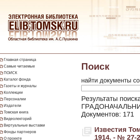
Главная страница
Поиск
Самые читаемые
ПОИСК
найти документы со
Каталог фонда
Газеты и журналы
Коллекции
Результаты поиска
Персоналии
ГРАДОНАЧАЛЬНИ
Издатели
Томская книга
Документов: 171
Видеолекторий
Виртуальные выставки
Известия Том
Фонды партнеров
1914. - № 27-
О проекте