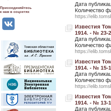
Дата публикац
Присоединяйтесь
Количество ф
к нам в соцсетях
https://elib.toms
Известия Том
1914. - № 23-
Дата публикац
Количество ф
https://elib.toms
Известия Том
1914. - № 15-
Дата публикац
Количество ф
https://elib.toms
Известия Том
1914. - № 13-
Дата публикац