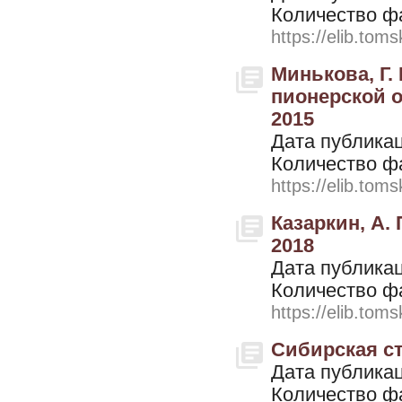
Количество ф
https://elib.toms
Минькова, Г.
пионерской о
2015
Дата публикац
Количество ф
https://elib.toms
Казаркин, А. 
2018
Дата публикац
Количество ф
https://elib.toms
Сибирская ст
Дата публикац
Количество ф