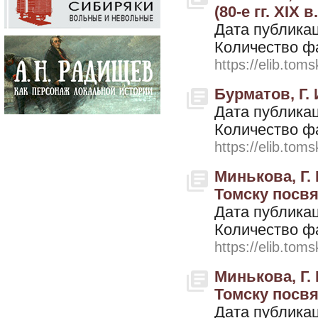
(80-е гг. XIX в.
Дата публикац
Количество ф
https://elib.toms
Бурматов, Г. 
Дата публикац
Количество ф
https://elib.toms
Минькова, Г.
Томску посвящ
Дата публикац
Количество ф
https://elib.toms
Минькова, Г.
Томску посвящ
Дата публикац