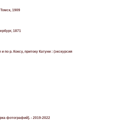
 Томск, 1909
тербург, 1871
 по р. Коксу, притоку Катуни : (экскурсия
рка фотографий]. - 2019-2022