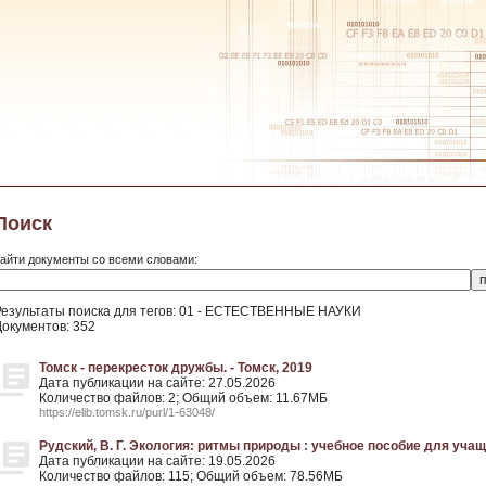
Поиск
айти документы со всеми словами:
Результаты поиска для тегов: 01 - ЕСТЕСТВЕННЫЕ НАУКИ
Документов: 352
Томск - перекресток дружбы. - Томск, 2019
Дата публикации на сайте: 27.05.2026
Количество файлов: 2; Общий объем: 11.67МБ
https://elib.tomsk.ru/purl/1-63048/
Рудский, В. Г. Экология: ритмы природы : учебное пособие для учащи
Дата публикации на сайте: 19.05.2026
Количество файлов: 115; Общий объем: 78.56МБ