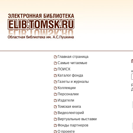
Главная страница
Самые читаемые
ПОИСК
н
Каталог фонда
Газеты и журналы
Коллекции
Персоналии
Издатели
Томская книга
Видеолекторий
Виртуальные выставки
Фонды партнеров
О проекте