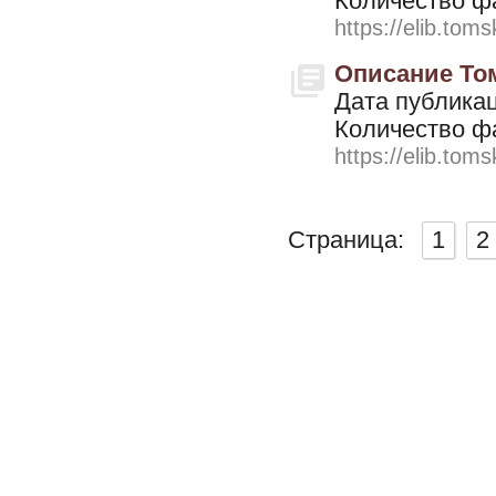
Количество ф
https://elib.toms
Описание Том
Дата публикац
Количество ф
https://elib.toms
Страница:
1
2