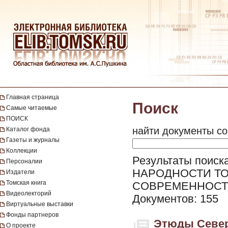
Главная страница
Поиск
Самые читаемые
ПОИСК
найти документы со
Каталог фонда
Газеты и журналы
Коллекции
Результаты поиск
Персоналии
НАРОДНОСТИ ТО
Издатели
Томская книга
СОВРЕМЕННОСТ
Видеолекторий
Документов: 155
Виртуальные выставки
Фонды партнеров
Этюды Севера
О проекте