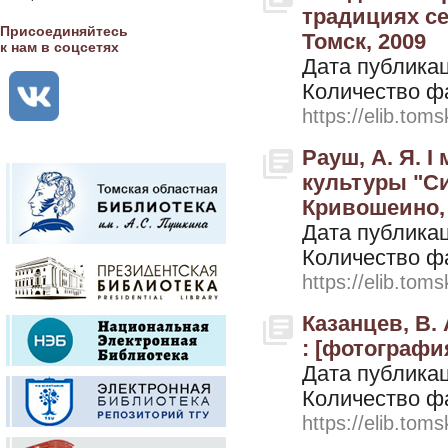
традициях се
Присоединяйтесь
Томск, 2009
к нам в соцсетях
Дата публикац
Количество ф
https://elib.toms
Рауш, А. Я. 
культуры "Си
Кривошеино, 
Дата публикац
Количество ф
https://elib.toms
Казанцев, В.
: [фотография
Дата публикац
Количество ф
https://elib.toms