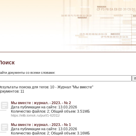
Поиск
айти документы со всеми словами:
Результаты поиска для тегов: 10 - Журнал "Мы вместе"
Документов: 11
Мы вместе : журнал. - 2023. - № 2
Дата публикации на сайте: 13.03.2026
Количество файлов: 2; Общий объем: 3.51МБ
https://elib.tomsk.ru/purl/1-62011/
Мы вместе : журнал. - 2023. - № 1
Дата публикации на сайте: 13.03.2026
Количество файлов: 2; Общий объем: 3.16МБ