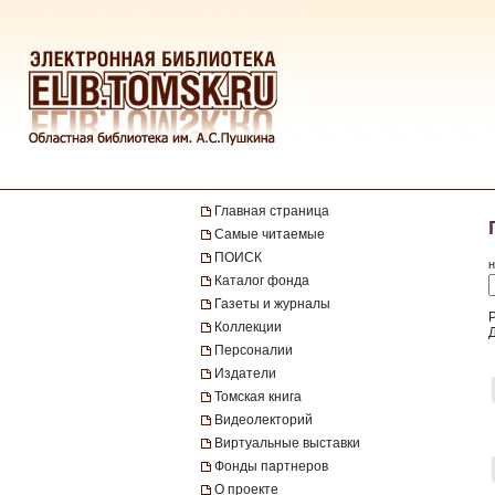
Главная страница
Самые читаемые
ПОИСК
н
Каталог фонда
Газеты и журналы
Коллекции
Персоналии
Издатели
Томская книга
Видеолекторий
Виртуальные выставки
Фонды партнеров
О проекте