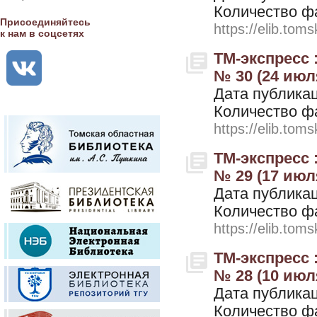
Количество ф
Присоединяйтесь
https://elib.toms
к нам в соцсетях
ТМ-экспресс 
№ 30 (24 июл
Дата публикац
Количество ф
https://elib.toms
ТМ-экспресс 
№ 29 (17 июл
Дата публикац
Количество ф
https://elib.toms
ТМ-экспресс 
№ 28 (10 июл
Дата публикац
Количество ф