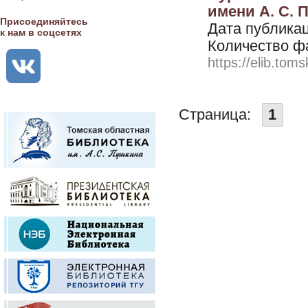
имени А. С. П
Присоединяйтесь
Дата публикац
к нам в соцсетях
Количество ф
https://elib.toms
Страница:
1