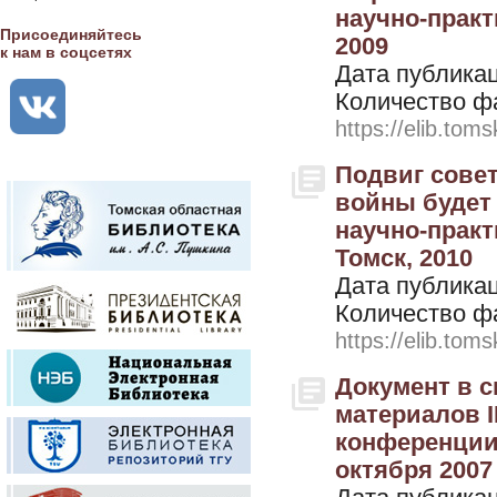
научно-практ
Присоединяйтесь
2009
к нам в соцсетях
Дата публикац
Количество ф
https://elib.toms
Подвиг совет
войны будет 
научно-практи
Томск, 2010
Дата публикац
Количество ф
https://elib.toms
Документ в 
материалов I
конференции 
октября 2007 г