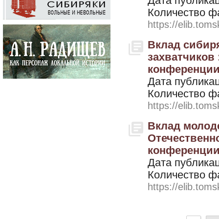
Дата публикац
Количество ф
https://elib.toms
Вклад сибир
захватчиков 
конференции 
Дата публикац
Количество ф
https://elib.toms
Вклад молод
Отечественн
конференции, 
Дата публикац
Количество ф
https://elib.toms