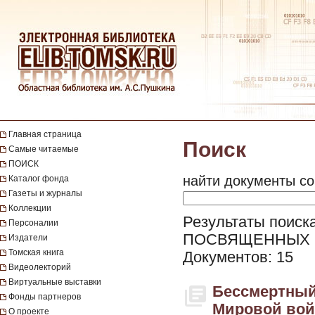
Главная страница
Поиск
Самые читаемые
ПОИСК
найти документы со
Каталог фонда
Газеты и журналы
Коллекции
Результаты поис
Персоналии
ПОСВЯЩЕННЫХ 
Издатели
Томская книга
Документов: 15
Видеолекторий
Виртуальные выставки
Бессмертный
Фонды партнеров
Мировой вой
О проекте