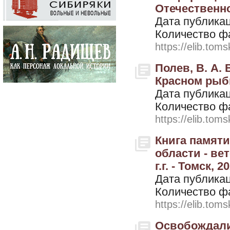
Отечественно
Дата публикац
Количество ф
https://elib.toms
Полев, В. А.
Красном рыбн
Дата публикац
Количество ф
https://elib.toms
Книга памяти
области - ве
г.г. - Томск, 2
Дата публикац
Количество ф
https://elib.toms
Освобождали