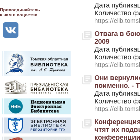
Дата публикац
Присоединяйтесь
Количество ф
к нам в соцсетях
https://elib.toms
Отвага в бою,
2009
Дата публикац
Количество ф
https://elib.toms
Они вернулис
поименно. - Т
Дата публикац
Количество ф
https://elib.toms
Конференция 
чтят их подви
конференции