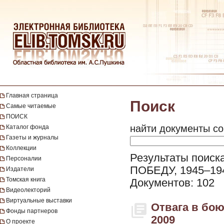
Главная страница
Поиск
Самые читаемые
ПОИСК
найти документы со
Каталог фонда
Газеты и журналы
Коллекции
Результаты поиск
Персоналии
ПОБЕДУ, 1945–1945
Издатели
Томская книга
Документов: 102
Видеолекторий
Виртуальные выставки
Отвага в бою,
Фонды партнеров
2009
О проекте