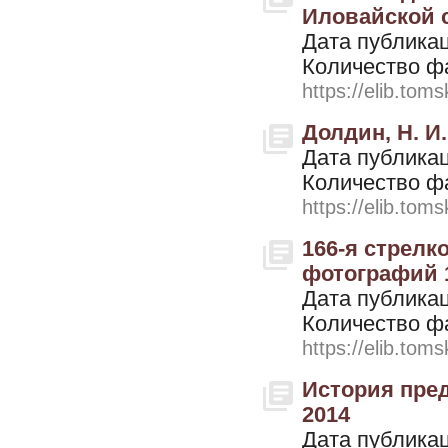
Иловайской с
Дата публикац
Количество ф
https://elib.toms
Долдин, Н. И.
Дата публикац
Количество ф
https://elib.toms
166-я стрелк
фотографий 1
Дата публикац
Количество ф
https://elib.toms
История пред
2014
Дата публикац