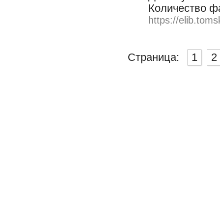
Количество ф
https://elib.toms
Страница:
1
2