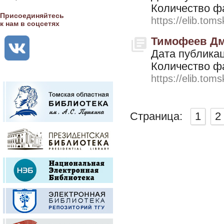
Количество ф
Присоединяйтесь
https://elib.toms
к нам в соцсетях
Тимофеев Дм
Дата публикац
Количество ф
https://elib.toms
Страница:
1
2