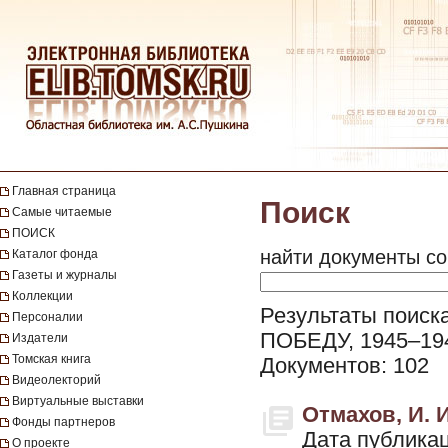
Главная страница
Поиск
Самые читаемые
ПОИСК
найти документы со
Каталог фонда
Газеты и журналы
Коллекции
Результаты поиск
Персоналии
ПОБЕДУ, 1945–1945
Издатели
Томская книга
Документов: 102
Видеолекторий
Виртуальные выставки
Отмахов, И. 
Фонды партнеров
Дата публикац
О проекте