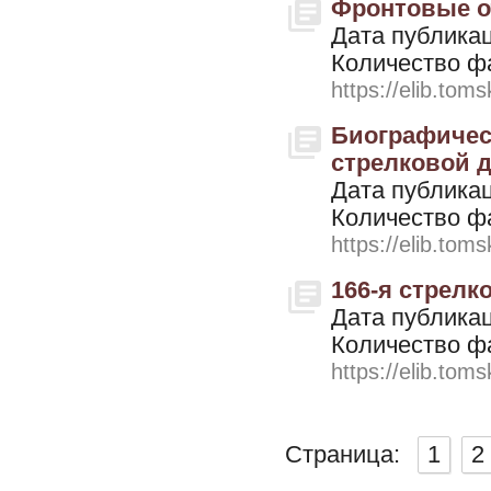
Фронтовые оч
Дата публикац
Количество ф
https://elib.toms
Биографическ
стрелковой д
Дата публикац
Количество ф
https://elib.toms
166-я стрелк
Дата публикац
Количество ф
https://elib.toms
Страница:
1
2