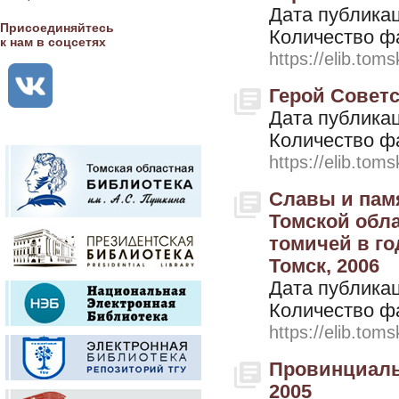
Дата публикац
Присоединяйтесь
Количество ф
к нам в соцсетях
https://elib.toms
Герой Советс
Дата публикац
Количество ф
https://elib.toms
Славы и пам
Томской обла
томичей в го
Томск, 2006
Дата публикац
Количество ф
https://elib.toms
Провинциальн
2005