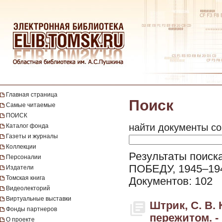
Главная страница
Поиск
Самые читаемые
ПОИСК
найти документы со
Каталог фонда
Газеты и журналы
Коллекции
Результаты поиск
Персоналии
ПОБЕДУ, 1945–1945
Издатели
Томская книга
Документов: 102
Видеолекторий
Виртуальные выставки
Штрик, С. В.
Фонды партнеров
пережитом. -
О проекте