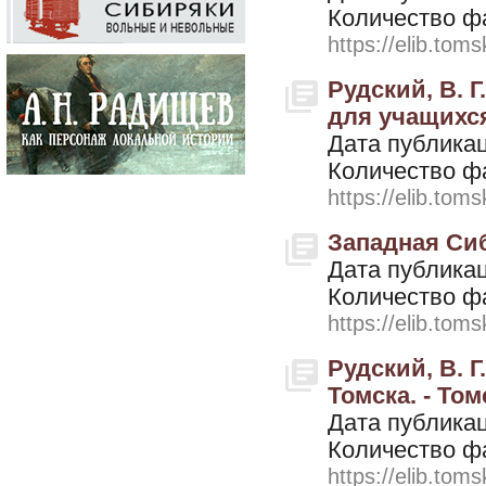
Количество ф
https://elib.toms
Рудский, В. 
для учащихся 
Дата публикац
Количество ф
https://elib.toms
Западная Сиб
Дата публикац
Количество ф
https://elib.toms
Рудский, В. 
Томска. - Том
Дата публикац
Количество ф
https://elib.toms