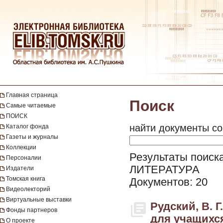
Главная страница
Поиск
Самые читаемые
ПОИСК
найти документы со
Каталог фонда
Газеты и журналы
Коллекции
Результаты поиск
Персоналии
ЛИТЕРАТУРА
Издатели
Томская книга
Документов: 20
Видеолекторий
Виртуальные выставки
Рудский, В. 
Фонды партнеров
для учащихся 
О проекте