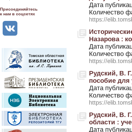
Дата публикац
Присоединяйтесь
Количество ф
к нам в соцсетях
https://elib.toms
Исторические
Назарова : к
Дата публикац
Количество ф
https://elib.toms
Рудский, В. 
пособие для 
Дата публикац
Количество ф
https://elib.toms
Рудский, В. 
области : уче
Дата публикац