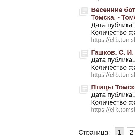
Весенние бот
Томска. - Том
Дата публикац
Количество ф
https://elib.toms
Гашков, С. И.
Дата публикац
Количество ф
https://elib.toms
Птицы Томско
Дата публикац
Количество ф
https://elib.toms
Страница:
1
2